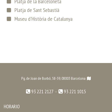
Platja de la Barceloneta
Platja de Sant Sebastià
Museu d'Història de Catalunya
Pg. de Joan de Borbó, 58-59, 08003 Barcelona
93 221 2127 -
93 221 1015
HORARIO