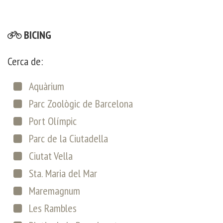
BICING
Cerca de:
Aquàrium
Parc Zoològic de Barcelona
Port Olímpic
Parc de la Ciutadella
Ciutat Vella
Sta. Maria del Mar
Maremagnum
Les Rambles