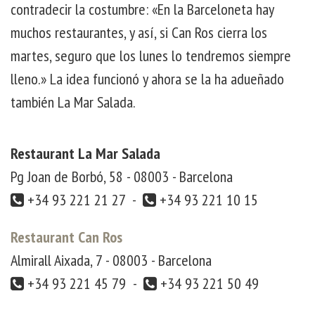
contradecir la costumbre: «En la Barceloneta hay
muchos restaurantes, y así, si Can Ros cierra los
martes, seguro que los lunes lo tendremos siempre
lleno.» La idea funcionó y ahora se la ha adueñado
también La Mar Salada.
Restaurant La Mar Salada
Pg Joan de Borbó, 58 - 08003 - Barcelona
+34 93 221 21 27 -
+34 93 221 10 15
Restaurant Can Ros
Almirall Aixada, 7 - 08003 - Barcelona
+34 93 221 45 79 -
+34 93 221 50 49