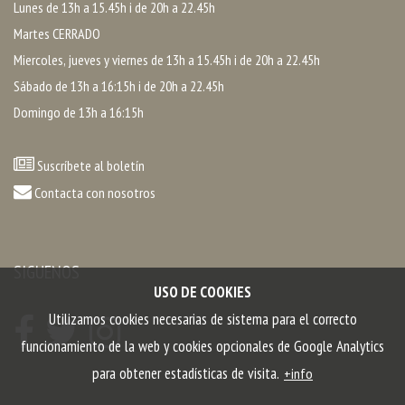
Lunes de 13h a 15.45h i de 20h a 22.45h
Martes CERRADO
Miercoles, jueves y viernes de 13h a 15.45h i de 20h a 22.45h
Sábado de 13h a 16:15h i de 20h a 22.45h
Domingo de 13h a 16:15h
Suscríbete al boletín
Contacta con nosotros
SIGUENOS
USO DE COOKIES
Utilizamos cookies necesarias de sistema para el correcto
funcionamiento de la web y cookies opcionales de Google Analytics
para obtener estadísticas de visita.
+info