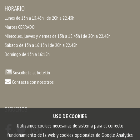
HORARIO
Lunes de 13h a 15.45h i de 20h a 22.45h
Martes CERRADO
Miercoles, jueves y viernes de 13h a 15.45h i de 20h a 22.45h
Sábado de 13h a 16:15h i de 20h a 22.45h
Domingo de 13h a 16:15h
Suscríbete al boletín
Contacta con nosotros
SIGUENOS
USO DE COOKIES
Utilizamos cookies necesarias de sistema para el correcto
funcionamiento de la web y cookies opcionales de Google Analytics