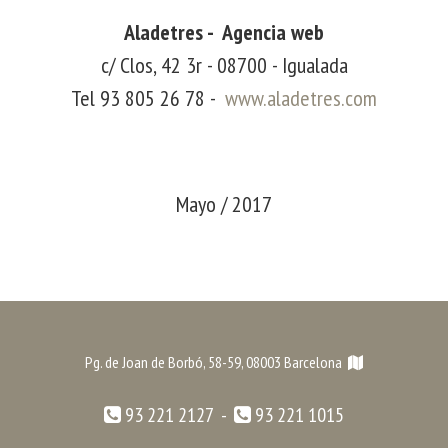
Aladetres - Agencia web
c/ Clos, 42 3r - 08700 - Igualada
Tel 93 805 26 78 -
www.aladetres.com
Mayo / 2017
Pg. de Joan de Borbó, 58-59, 08003 Barcelona
93 221 2127 -
93 221 1015