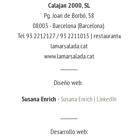
Calajan 2000, SL
Pg. Joan de Borbó, 58
08003 - Barcelona (Barcelona)
Tel 93 2212127 / 93 2211015 |
restaurant
lamarsalada.cat
www.lamarsalada.cat
________
Diseño web:
Susana Enrich
-
Susana Enrich | LinkedIn
________
Desarrollo web: